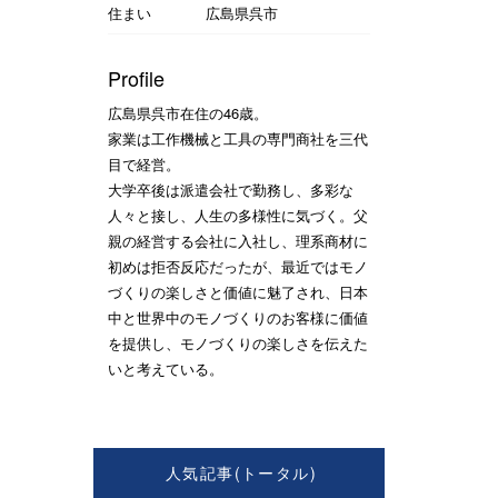
住まい
広島県呉市
Profile
広島県呉市在住の46歳。
家業は工作機械と工具の専門商社を三代
目で経営。
大学卒後は派遣会社で勤務し、多彩な
人々と接し、人生の多様性に気づく。父
親の経営する会社に入社し、理系商材に
初めは拒否反応だったが、最近ではモノ
づくりの楽しさと価値に魅了され、日本
中と世界中のモノづくりのお客様に価値
を提供し、モノづくりの楽しさを伝えた
いと考えている。
人気記事(トータル)