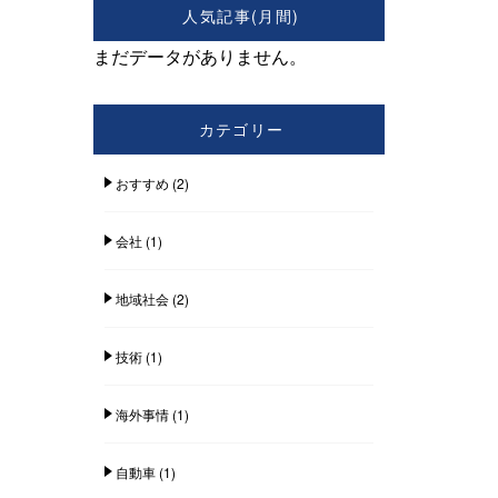
人気記事(月間)
まだデータがありません。
カテゴリー
おすすめ
(2)
会社
(1)
地域社会
(2)
技術
(1)
海外事情
(1)
自動車
(1)