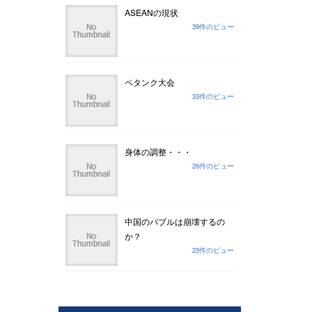
ASEANの現状
39件のビュー
ペタンク大会
33件のビュー
身体の調整・・・
26件のビュー
中国のバブルは崩壊するの
か？
23件のビュー