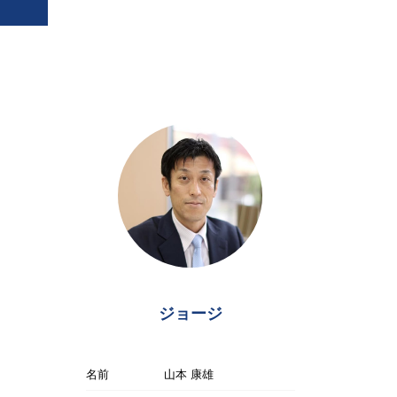
ジョージ
名前
山本 康雄